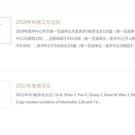
2019年科教工作总结
2019年医学中心作为第一完成单位共发表SCI收录论文153篇（第一完成
中心23/医院130），总影响因子415.938（第一完成单位：医学中心75.1/
376.838），其中IF大于5分的论文6篇（第一完成单位：医学中心3/医院3），
2011年发表论文
2011年SCI收录论文(1). Yu B, Shao Y, Yue X, Zhang J, Guan M, Wan J, Zh
Copy number variations of Interleukin-12B and T-b...