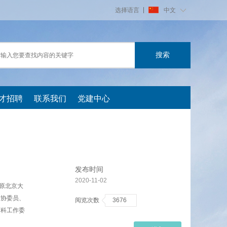
选择语言
中文
才招聘
联系我们
党建中心
发布时间
2020-11-02
原北京大
政协委员、
阅览次数
3676
药科工作委