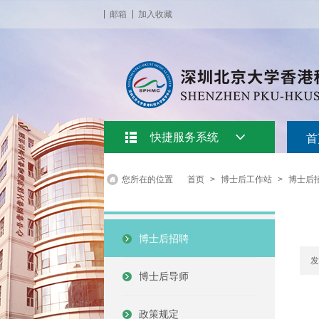
邮箱
加入收藏
快捷服务系统
首
您所在的位置
首页
>
博士后工作站
>
博士后
博士后招聘
发
博士后导师
政策规定