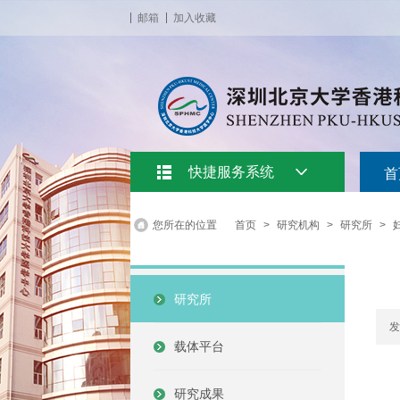
邮箱
加入收藏
快捷服务系统
首
您所在的位置
首页
>
研究机构
>
研究所
>
研究所
发
载体平台
研究成果