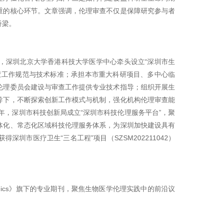
重的核心环节。文章强调，伦理审查不仅是保障研究参与者
桥梁。
，深圳北京大学香港科技大学医学中心牵头设立“深圳市生
查工作规范与技术标准；承担本市重大科研项目、多中心临
伦理委员会建设与审查工作提供专业技术指导；组织开展生
导下，不断探索创新工作模式与机制，强化机构伦理审查能
年，深圳市科技创新局成立“深圳市科技伦理服务平台”，聚
体化、常态化区域科技伦理服务体系，为深圳加快建设具有
市医疗卫生“三名工程”项目（SZSM202211042）
edical Ethics》旗下的专业期刊，聚焦生物医学伦理实践中的前沿议