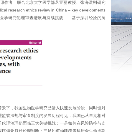
通讯作者，联合北京大学医学部丛亚丽教授、张海洪副研究
earch ethics review in China – key developments
in Shenzhen》（《中国医学研究伦理审查进展与持续挑战——基于深圳经验的洞
背景下，我国生物医学研究已进入快速发展阶段，同时也对
理监管法规与审查制度的发展历程可见，我国已从早期相对
前伦理治理仍面临三大关键挑战：一是如何在风险防控与支
程序僵化替代伦理判断；三是如何构建覆盖科研全生命周期