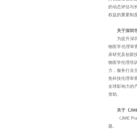
的动态评估与
权益的重要制
关于深圳
为提升深
物医学伦理审
床研究及创新
物医学伦理培
力，服务行业
焦科技伦理审
全球影响力的产
资助。
关于《JME P
《JME P
题。