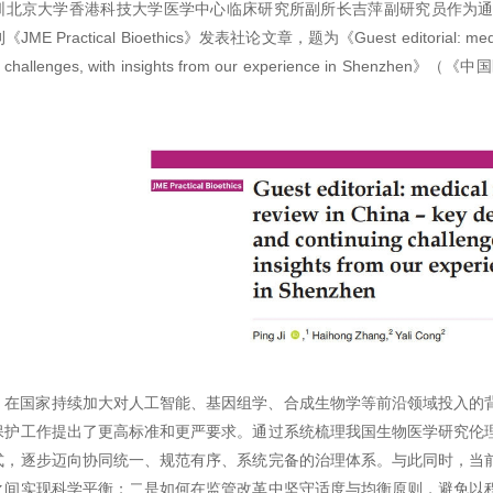
圳北京大学香港科技大学医学中心临床研究所副所长吉萍副研究员作为
Practical Bioethics》发表社论文章，题为《Guest editorial: medical res
uing challenges, with insights from our experience 
，在国家持续加大对人工智能、基因组学、合成生物学等前沿领域投入的
保护工作提出了更高标准和更严要求。通过系统梳理我国生物医学研究伦
式，逐步迈向协同统一、规范有序、系统完备的治理体系。与此同时，当
之间实现科学平衡；二是如何在监管改革中坚守适度与均衡原则，避免以