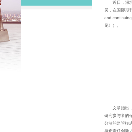
近日，深
员，在国际期刊《JME 
and contin
见》）。
文章指出
研究参与者的
分散的监管模
持负责任创新