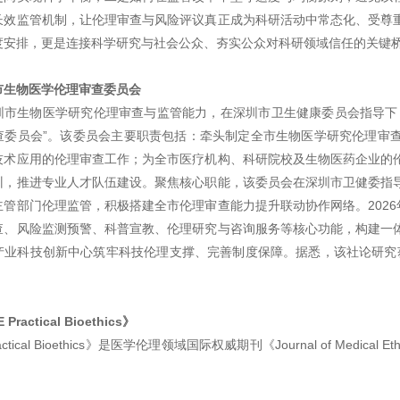
长效监管机制，让伦理审查与风险评议真正成为科研活动中常态化、受尊
度安排，更是连接科学研究与社会公众、夯实公众对科研领域信任的关键
市生物医学伦理审查委员会
圳市生物医学研究伦理审查与监管能力，在深圳市卫生健康委员会指导下
查委员会”。该委员会主要职责包括：牵头制定全市生物医学研究伦理审
技术应用的伦理审查工作；为全市医疗机构、科研院校及生物医药企业的
训，推进专业人才队伍建设。聚焦核心职能，该委员会在深圳市卫健委指
主管部门伦理监管，积极搭建全市伦理审查能力提升联动协作网络。2026
查、风险监测预警、科普宣教、伦理研究与咨询服务等核心功能，构建一
业科技创新中心筑牢科技伦理支撑、完善制度保障。据悉，该社论研究获得深圳
ractical Bioethics》
ractical Bioethics》是医学伦理领域国际权威期刊《Journal of M