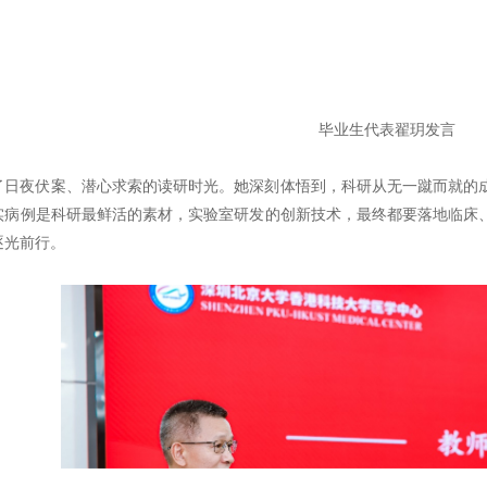
毕业生代表翟玥发言
了日夜伏案、潜心求索的读研时光。她深刻体悟到，科研从无一蹴而就的
实病例是科研最鲜活的素材，实验室研发的创新技术，最终都要落地临床
逐光前行。