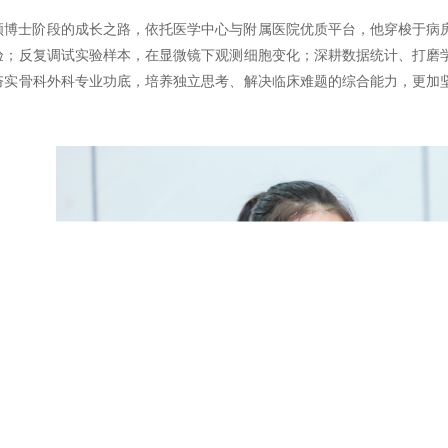
顾博士阶段的成长之路，依托医学中心与附属医院优质平台，他穿梭于病
验；反复调试实验样本，在显微镜下观测细胞变化；深耕数据统计、打磨
夯实骨科外科专业功底，培养独立思考、解决临床难题的综合能力，更加