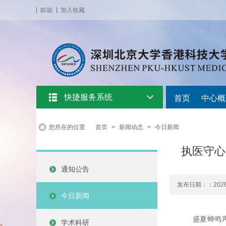
邮箱
加入收藏
快捷服务系统
首页
中心概
您所在的位置
首页
>
新闻动态
>
今日新闻
执医守心
通知公告
发布日期：：2026-
今日新闻
盛夏蝉鸣
学术科研