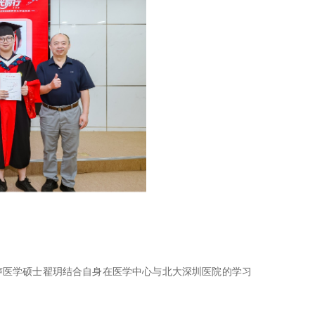
超声医学硕士翟玥结合自身在医学中心与北大深圳医院的学习