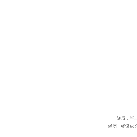
随后，毕
经历，畅谈成