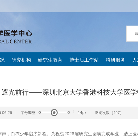
况
研究机构
研究生教育
博士后工作站
科研服务
人
 逐光前行——深圳北京大学香港科技大学医学
06-26
字号调整
14px
浏览次数（
497）
声声，白衣少年启序新程。为祝贺2026届研究生圆满完成学业、踏上