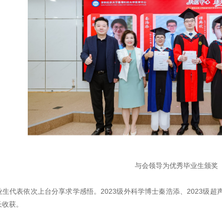
与会领导为优秀毕业生颁奖
业生代表依次上台分享求学感悟。2023级外科学博士秦浩添、2023级
长收获。