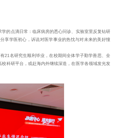
求学的点滴日常：临床病房的悉心问诊、实验室里反复钻研
，分享学医初心，诉说对医学事业的热忱与对未来的美好憧
共有21名研究生顺利毕业，在校期间全体学子勤学善思、全
高校科研平台，或赴海内外继续深造，在医学各领域发光发