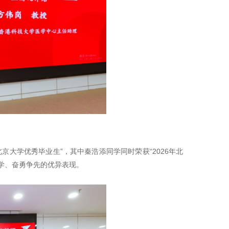
京大学优秀毕业生”，其中秦浩添同学同时荣获“2026年北
学、奋勇争先的优异表现。